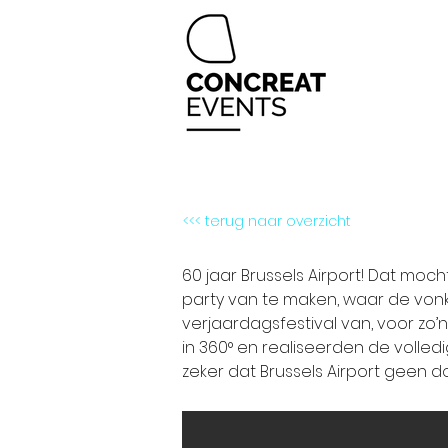
<<< terug naar overzicht
60 jaar Brussels Airport! Dat mo
party van te maken, waar de von
verjaardagsfestival van, voor zo
in 360° en realiseerden de volle
zeker dat Brussels Airport geen d