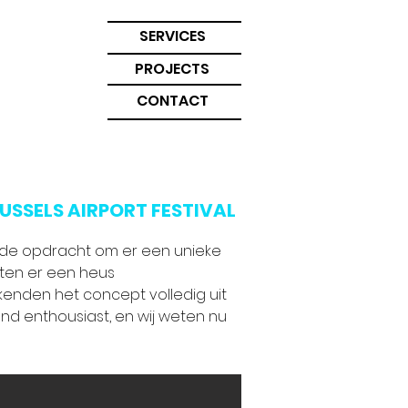
SERVICES
PROJECTS
CONTACT
USSELS AIRPORT FESTIVAL
g de opdracht om er een unieke
ten er een heus
kenden het concept volledig uit
nd enthousiast, en wij weten nu